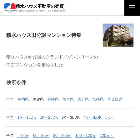
積水ハウス不動産の売買
積水ハウス旧分譲マンション特集
不動産の売却査定なら積水ハウス不動産の売買
積水ハウス旧分譲マンション特集
積水ハウス㈱分譲のグランドメゾンシリーズの
中古マンションを集めました
検索条件
全て
福岡県
佐賀県
長崎県
熊本県
大分県
宮崎県
鹿児島県
全て
1R～1LDK
2K～2LDK
3K～3LDK
4K～4LDK
5K～
全て
～60㎡
60～80㎡
80～100㎡
100～120㎡
120㎡～