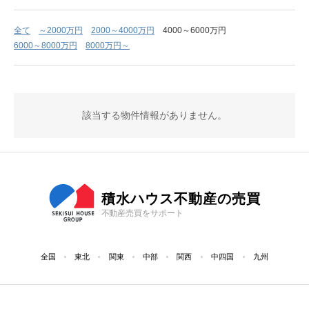
全て
～2000万円
2000～4000万円
4000～6000万円
6000～8000万円
8000万円～
該当する物件情報がありません。
積水ハウス不動産の売買
不動産売買をサポート
全国
東北
関東
中部
関西
中四国
九州