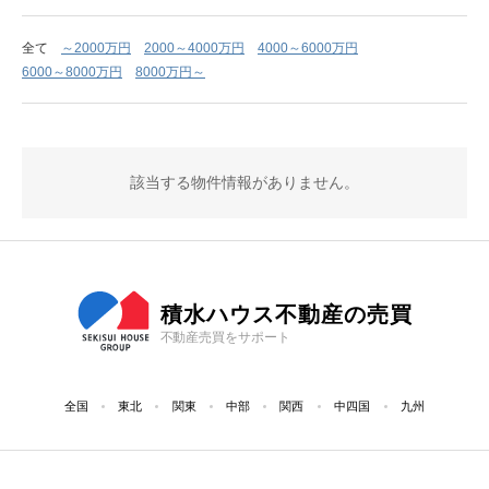
全て
～2000万円
2000～4000万円
4000～6000万円
6000～8000万円
8000万円～
該当する物件情報がありません。
積水ハウス不動産の売買
不動産売買をサポート
全国
東北
関東
中部
関西
中四国
九州