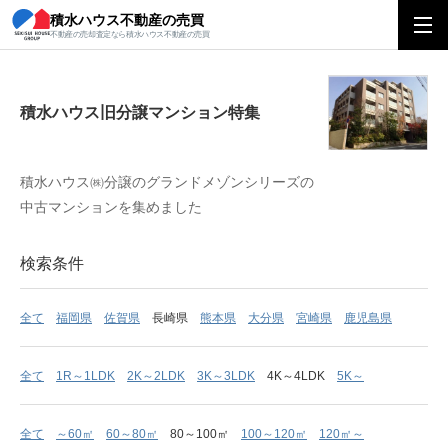
積水ハウス不動産の売買
積水ハウス旧分譲マンション特集
不動産の売却査定なら積水ハウス不動産の売買
積水ハウス旧分譲マンション特集
積水ハウス㈱分譲のグランドメゾンシリーズの
中古マンションを集めました
検索条件
全て
福岡県
佐賀県
長崎県
熊本県
大分県
宮崎県
鹿児島県
全て
1R～1LDK
2K～2LDK
3K～3LDK
4K～4LDK
5K～
全て
～60㎡
60～80㎡
80～100㎡
100～120㎡
120㎡～