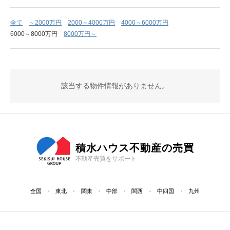
全て
～2000万円
2000～4000万円
4000～6000万円
6000～8000万円
8000万円～
該当する物件情報がありません。
積水ハウス不動産の売買
不動産売買をサポート
全国
東北
関東
中部
関西
中四国
九州