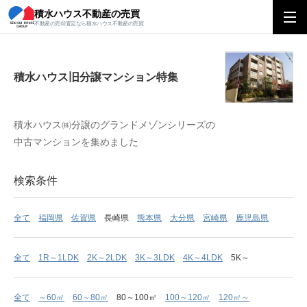
積水ハウス不動産の売買
積水ハウス旧分譲マンション特集
不動産の売却査定なら積水ハウス不動産の売買
積水ハウス旧分譲マンション特集
積水ハウス㈱分譲のグランドメゾンシリーズの
中古マンションを集めました
検索条件
全て
福岡県
佐賀県
長崎県
熊本県
大分県
宮崎県
鹿児島県
全て
1R～1LDK
2K～2LDK
3K～3LDK
4K～4LDK
5K～
全て
～60㎡
60～80㎡
80～100㎡
100～120㎡
120㎡～