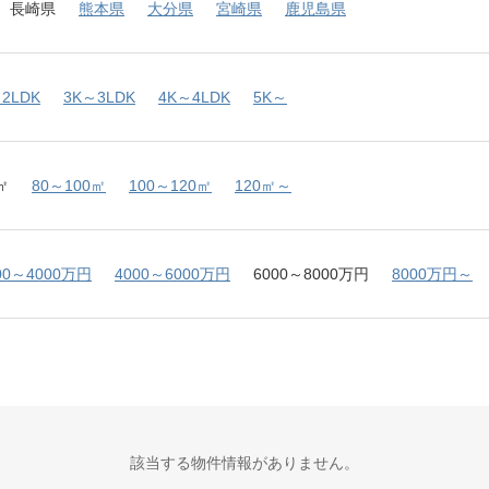
長崎県
熊本県
大分県
宮崎県
鹿児島県
2LDK
3K～3LDK
4K～4LDK
5K～
㎡
80～100㎡
100～120㎡
120㎡～
00～4000万円
4000～6000万円
6000～8000万円
8000万円～
該当する物件情報がありません。