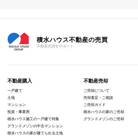
積水ハウス不動産の売買
不動産売買をサポート
不動産購入
不動産売却
一戸建て
ご売却について
土地
売却査定・ご相談
マンション
ご売却ガイド
投資・事業用
積水ハウスの家のご売却
積水ハウス施工の一戸建て特集
グランドメゾンのご売却
グランドメゾンの中古マンション
積水ハウスの家が建てられる土地