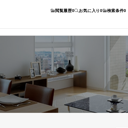
閲覧履歴
0
お気に入り
0
検索条件
0