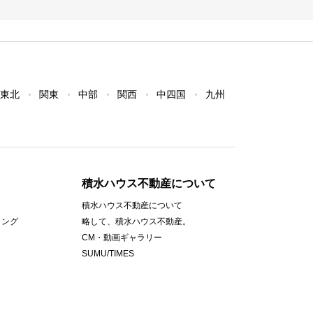
東北
関東
中部
関西
中四国
九州
積水ハウス不動産について
積水ハウス不動産について
ィング
略して、積水ハウス不動産。
CM・動画ギャラリー
SUMU/TIMES