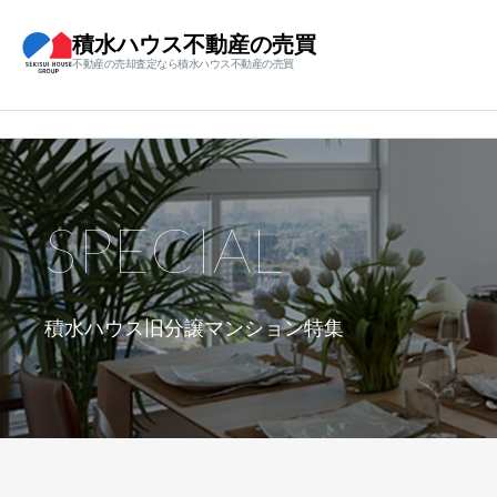
積水ハウス不動産の売買
不動産の売却査定なら積水ハウス不動産の売買
SPECIAL
積水ハウス旧分譲マンション特集