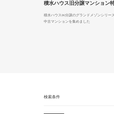
積水ハウス旧分譲マンション
積水ハウス㈱分譲のグランドメゾンシリー
中古マンションを集めました
検索条件