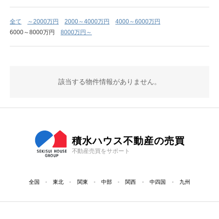
全て
～2000万円
2000～4000万円
4000～6000万円
6000～8000万円
8000万円～
該当する物件情報がありません。
積水ハウス不動産の売買
不動産売買をサポート
全国
東北
関東
中部
関西
中四国
九州