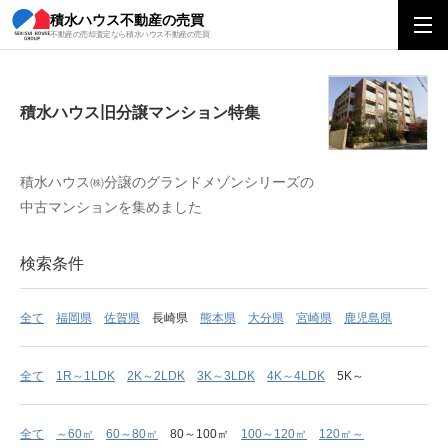
積水ハウス不動産の売買
積水ハウス旧分譲マンション特集
不動産の売却査定なら積水ハウス不動産の売買
積水ハウス旧分譲マンション特集
積水ハウス㈱分譲のグランドメゾンシリーズの
中古マンションを集めました
検索条件
全て
福岡県
佐賀県
長崎県
熊本県
大分県
宮崎県
鹿児島県
全て
1R～1LDK
2K～2LDK
3K～3LDK
4K～4LDK
5K～
全て
～60㎡
60～80㎡
80～100㎡
100～120㎡
120㎡～