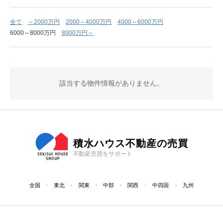
全て
～2000万円
2000～4000万円
4000～6000万円
6000～8000万円
8000万円～
該当する物件情報がありません。
積水ハウス不動産の売買
不動産売買をサポート
全国
東北
関東
中部
関西
中四国
九州