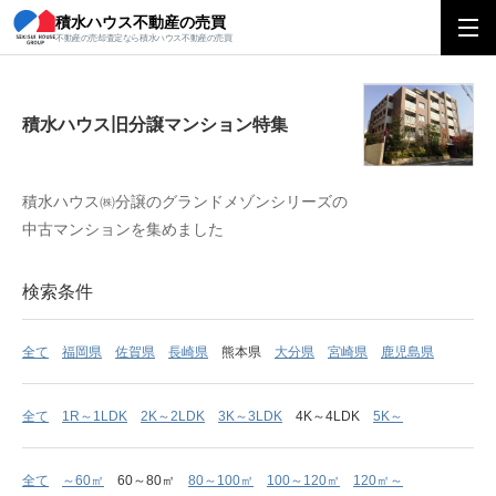
積水ハウス不動産の売買
積水ハウス旧分譲マンション特集
不動産の売却査定なら積水ハウス不動産の売買
積水ハウス旧分譲マンション特集
積水ハウス㈱分譲のグランドメゾンシリーズの
中古マンションを集めました
検索条件
全て
福岡県
佐賀県
長崎県
熊本県
大分県
宮崎県
鹿児島県
全て
1R～1LDK
2K～2LDK
3K～3LDK
4K～4LDK
5K～
全て
～60㎡
60～80㎡
80～100㎡
100～120㎡
120㎡～