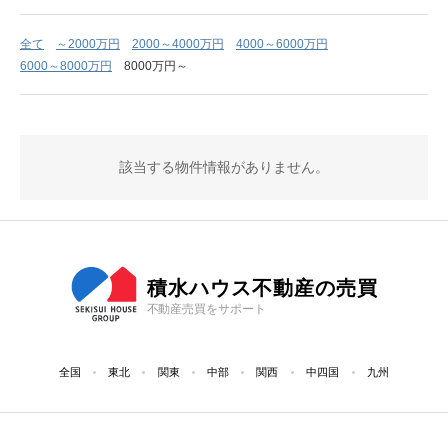
全て
～2000万円
2000～4000万円
4000～6000万円
6000～8000万円
8000万円～
該当する物件情報がありません。
積水ハウス不動産の売買
不動産売買をサポート
全国
東北
関東
中部
関西
中四国
九州