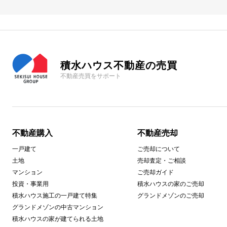
積水ハウス不動産の売買
不動産売買をサポート
不動産購入
不動産売却
一戸建て
ご売却について
土地
売却査定・ご相談
マンション
ご売却ガイド
投資・事業用
積水ハウスの家のご売却
積水ハウス施工の一戸建て特集
グランドメゾンのご売却
グランドメゾンの中古マンション
積水ハウスの家が建てられる土地