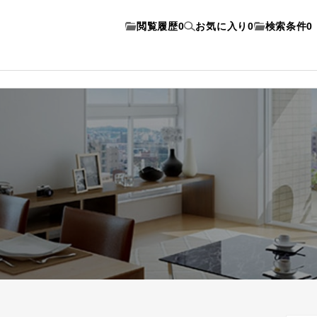
閲覧履歴
0
お気に入り
0
検索条件
0