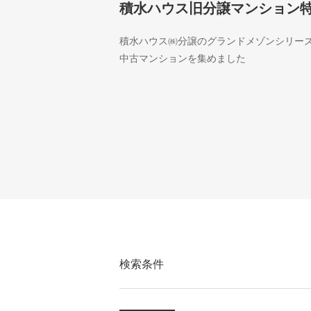
積水ハウス旧分譲マンション
積水ハウス㈱分譲のグランドメゾンシリー
中古マンションを集めました
検索条件