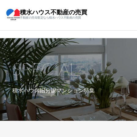
積水ハウス不動産の売買
不動産の売却査定なら積水ハウス不動産の売買
SPECIAL
積水ハウス旧分譲マンション特集