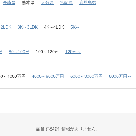
長崎県
熊本県
大分県
宮崎県
鹿児島県
2LDK
3K～3LDK
4K～4LDK
5K～
㎡
80～100㎡
100～120㎡
120㎡～
00～4000万円
4000～6000万円
6000～8000万円
8000万円～
該当する物件情報がありません。