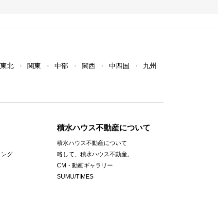
東北
関東
中部
関西
中四国
九州
積水ハウス不動産について
積水ハウス不動産について
ィング
略して、積水ハウス不動産。
CM・動画ギャラリー
SUMU/TIMES