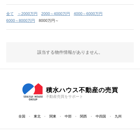
全て
～2000万円
2000～4000万円
4000～6000万円
6000～8000万円
8000万円～
該当する物件情報がありません。
積水ハウス不動産の売買
不動産売買をサポート
全国
東北
関東
中部
関西
中四国
九州