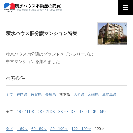
積水ハウス不動産の売買
積水ハウス旧分譲マンション特集
不動産の売却査定なら積水ハウス不動産の売買
積水ハウス旧分譲マンション特集
積水ハウス㈱分譲のグランドメゾンシリーズの
中古マンションを集めました
検索条件
全て
福岡県
佐賀県
長崎県
熊本県
大分県
宮崎県
鹿児島県
全て
1R～1LDK
2K～2LDK
3K～3LDK
4K～4LDK
5K～
全て
～60㎡
60～80㎡
80～100㎡
100～120㎡
120㎡～