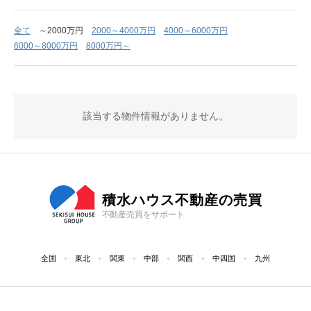
全て
～2000万円
2000～4000万円
4000～6000万円
6000～8000万円
8000万円～
該当する物件情報がありません。
積水ハウス不動産の売買
不動産売買をサポート
全国
東北
関東
中部
関西
中四国
九州