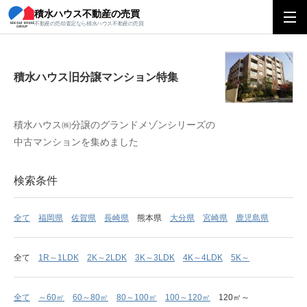
積水ハウス不動産の売買
積水ハウス旧分譲マンション特集
不動産の売却査定なら積水ハウス不動産の売買
積水ハウス旧分譲マンション特集
積水ハウス㈱分譲のグランドメゾンシリーズの
中古マンションを集めました
検索条件
全て
福岡県
佐賀県
長崎県
熊本県
大分県
宮崎県
鹿児島県
全て
1R～1LDK
2K～2LDK
3K～3LDK
4K～4LDK
5K～
全て
～60㎡
60～80㎡
80～100㎡
100～120㎡
120㎡～