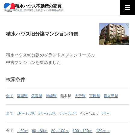
積水ハウス不動産の売買
積水ハウス旧分譲マンション特集
不動産の売却査定なら積水ハウス不動産の売買
積水ハウス旧分譲マンション特集
積水ハウス㈱分譲のグランドメゾンシリーズの
中古マンションを集めました
検索条件
全て
福岡県
佐賀県
長崎県
熊本県
大分県
宮崎県
鹿児島県
全て
1R～1LDK
2K～2LDK
3K～3LDK
4K～4LDK
5K～
全て
～60㎡
60～80㎡
80～100㎡
100～120㎡
120㎡～