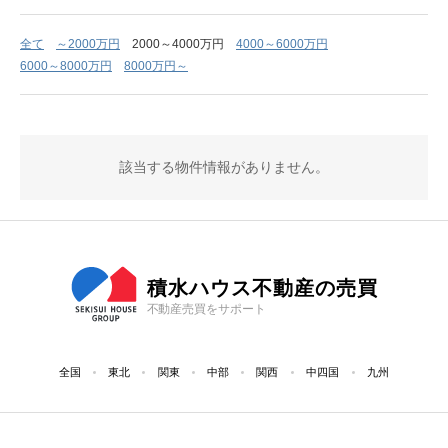
全て
～2000万円
2000～4000万円
4000～6000万円
6000～8000万円
8000万円～
該当する物件情報がありません。
積水ハウス不動産の売買
不動産売買をサポート
全国
東北
関東
中部
関西
中四国
九州