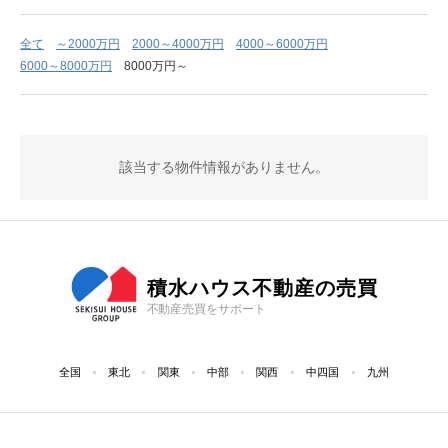
全て
～2000万円
2000～4000万円
4000～6000万円
6000～8000万円
8000万円～
該当する物件情報がありません。
積水ハウス不動産の売買
不動産売買をサポート
全国
東北
関東
中部
関西
中四国
九州