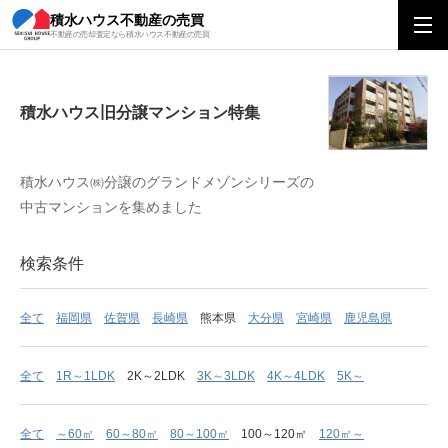
積水ハウス不動産の売買
積水ハウス旧分譲マンション特集
不動産の売却査定なら積水ハウス不動産の売買
積水ハウス旧分譲マンション特集
積水ハウス㈱分譲のグランドメゾンシリーズの
中古マンションを集めました
検索条件
全て
福岡県
佐賀県
長崎県
熊本県
大分県
宮崎県
鹿児島県
全て
1R～1LDK
2K～2LDK
3K～3LDK
4K～4LDK
5K～
全て
～60㎡
60～80㎡
80～100㎡
100～120㎡
120㎡～