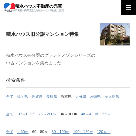
積水ハウス不動産の売買
積水ハウス旧分譲マンション特集
不動産の売却査定なら積水ハウス不動産の売買
積水ハウス旧分譲マンション特集
積水ハウス㈱分譲のグランドメゾンシリーズの
中古マンションを集めました
検索条件
全て
福岡県
佐賀県
長崎県
熊本県
大分県
宮崎県
鹿児島県
全て
1R～1LDK
2K～2LDK
3K～3LDK
4K～4LDK
5K～
全て
～60㎡
60～80㎡
80～100㎡
100～120㎡
120㎡～