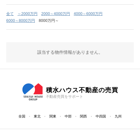
全て
～2000万円
2000～4000万円
4000～6000万円
6000～8000万円
8000万円～
該当する物件情報がありません。
積水ハウス不動産の売買
不動産売買をサポート
全国
東北
関東
中部
関西
中四国
九州