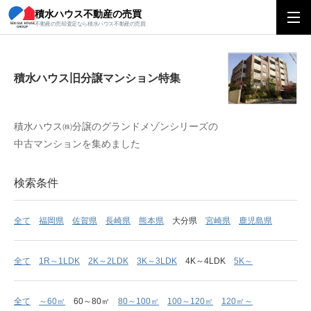
積水ハウス不動産の売買
積水ハウス旧分譲マンション特集
不動産の売却査定なら積水ハウス不動産の売買
積水ハウス旧分譲マンション特集
積水ハウス㈱分譲のグランドメゾンシリーズの
中古マンションを集めました
検索条件
全て
福岡県
佐賀県
長崎県
熊本県
大分県
宮崎県
鹿児島県
全て
1R～1LDK
2K～2LDK
3K～3LDK
4K～4LDK
5K～
全て
～60㎡
60～80㎡
80～100㎡
100～120㎡
120㎡～