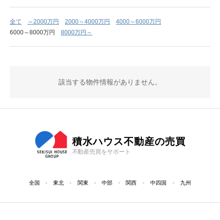
全て
～2000万円
2000～4000万円
4000～6000万円
6000～8000万円
8000万円～
該当する物件情報がありません。
積水ハウス不動産の売買
不動産売買をサポート
全国
東北
関東
中部
関西
中四国
九州