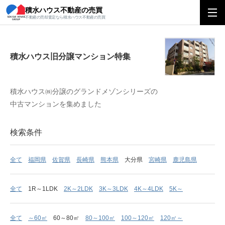
積水ハウス不動産の売買
積水ハウス旧分譲マンション特集
不動産の売却査定なら積水ハウス不動産の売買
積水ハウス旧分譲マンション特集
積水ハウス㈱分譲のグランドメゾンシリーズの
中古マンションを集めました
検索条件
全て
福岡県
佐賀県
長崎県
熊本県
大分県
宮崎県
鹿児島県
全て
1R～1LDK
2K～2LDK
3K～3LDK
4K～4LDK
5K～
全て
～60㎡
60～80㎡
80～100㎡
100～120㎡
120㎡～