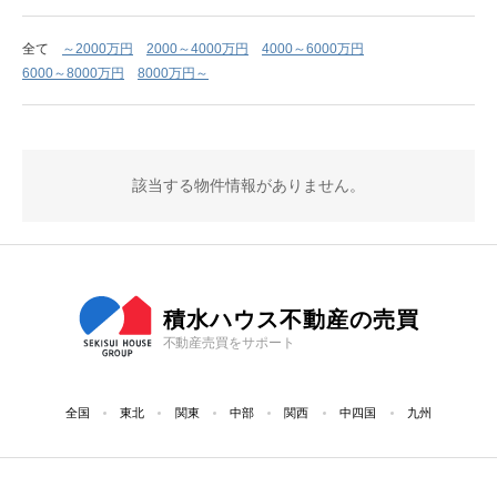
全て
～2000万円
2000～4000万円
4000～6000万円
6000～8000万円
8000万円～
該当する物件情報がありません。
積水ハウス不動産の売買
不動産売買をサポート
全国
東北
関東
中部
関西
中四国
九州