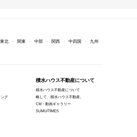
東北
関東
中部
関西
中四国
九州
積水ハウス不動産について
積水ハウス不動産について
ィング
略して、積水ハウス不動産。
CM・動画ギャラリー
SUMU/TIMES