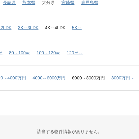
長崎県
熊本県
大分県
宮崎県
鹿児島県
2LDK
3K～3LDK
4K～4LDK
5K～
㎡
80～100㎡
100～120㎡
120㎡～
00～4000万円
4000～6000万円
6000～8000万円
8000万円～
該当する物件情報がありません。