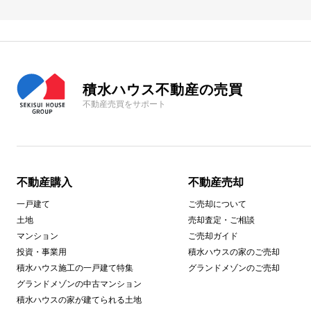
積水ハウス不動産の売買
不動産売買をサポート
不動産購入
不動産売却
一戸建て
ご売却について
土地
売却査定・ご相談
マンション
ご売却ガイド
投資・事業用
積水ハウスの家のご売却
積水ハウス施工の一戸建て特集
グランドメゾンのご売却
グランドメゾンの中古マンション
積水ハウスの家が建てられる土地