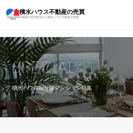
積水ハウス不動産の売買
不動産の売却査定なら積水ハウス不動産の売買
SPECIAL
積水ハウス旧分譲マンション特集