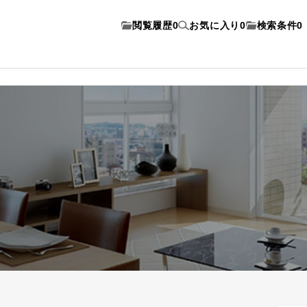
閲覧履歴
0
お気に入り
0
検索条件
0