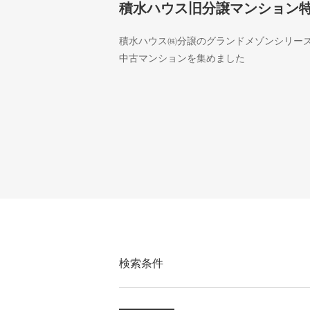
積水ハウス旧分譲マンション
積水ハウス㈱分譲のグランドメゾンシリー
中古マンションを集めました
検索条件