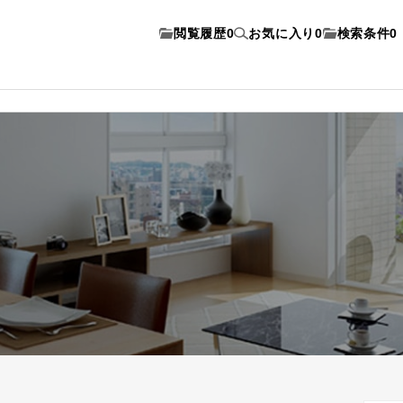
閲覧履歴
0
お気に入り
0
検索条件
0