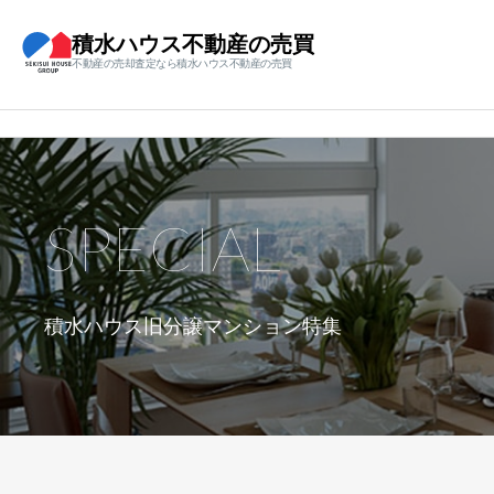
積水ハウス不動産の売買
不動産の売却査定なら積水ハウス不動産の売買
SPECIAL
積水ハウス旧分譲マンション特集