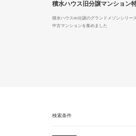
積水ハウス旧分譲マンション
積水ハウス㈱分譲のグランドメゾンシリー
中古マンションを集めました
検索条件