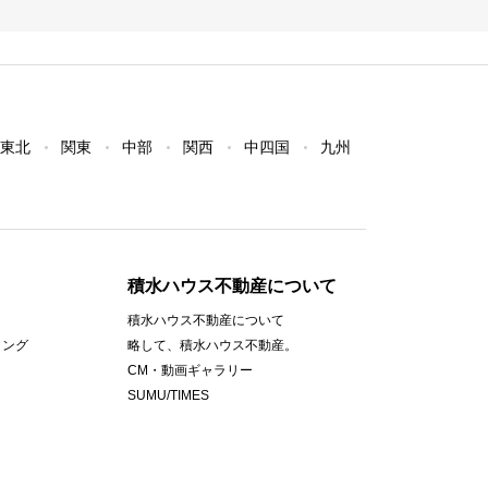
東北
関東
中部
関西
中四国
九州
積水ハウス不動産について
積水ハウス不動産について
ィング
略して、積水ハウス不動産。
CM・動画ギャラリー
SUMU/TIMES