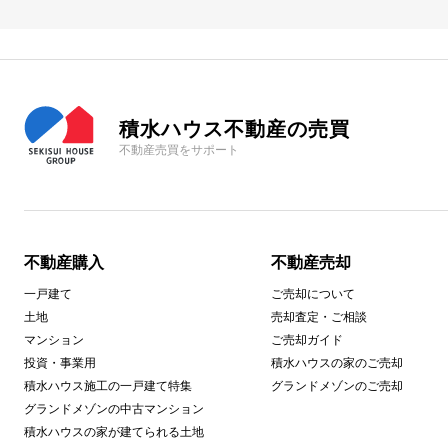
積水ハウス不動産の売買
不動産売買をサポート
不動産購入
不動産売却
一戸建て
ご売却について
土地
売却査定・ご相談
マンション
ご売却ガイド
投資・事業用
積水ハウスの家のご売却
積水ハウス施工の一戸建て特集
グランドメゾンのご売却
グランドメゾンの中古マンション
積水ハウスの家が建てられる土地