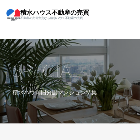
積水ハウス不動産の売買
不動産の売却査定なら積水ハウス不動産の売買
SPECIAL
積水ハウス旧分譲マンション特集