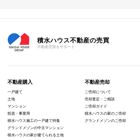
積水ハウス不動産の売買
不動産売買をサポート
不動産購入
不動産売却
一戸建て
ご売却について
土地
売却査定・ご相談
マンション
ご売却ガイド
投資・事業用
積水ハウスの家のご売却
積水ハウス施工の一戸建て特集
グランドメゾンのご売却
グランドメゾンの中古マンション
積水ハウスの家が建てられる土地