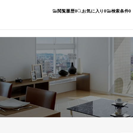
閲覧履歴
0
お気に入り
0
検索条件
0