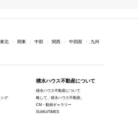
東北
関東
中部
関西
中四国
九州
積水ハウス不動産について
積水ハウス不動産について
ィング
略して、積水ハウス不動産。
CM・動画ギャラリー
SUMU/TIMES