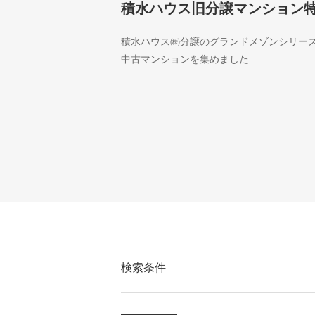
積水ハウス旧分譲マンション
積水ハウス㈱分譲のグランドメゾンシリー
中古マンションを集めました
検索条件