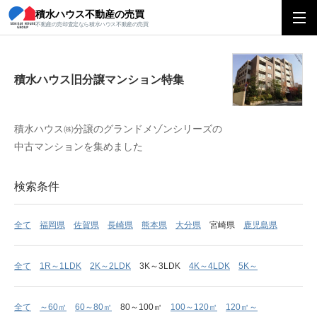
積水ハウス不動産の売買
積水ハウス旧分譲マンション特集
不動産の売却査定なら積水ハウス不動産の売買
積水ハウス旧分譲マンション特集
積水ハウス㈱分譲のグランドメゾンシリーズの
中古マンションを集めました
検索条件
全て
福岡県
佐賀県
長崎県
熊本県
大分県
宮崎県
鹿児島県
全て
1R～1LDK
2K～2LDK
3K～3LDK
4K～4LDK
5K～
全て
～60㎡
60～80㎡
80～100㎡
100～120㎡
120㎡～