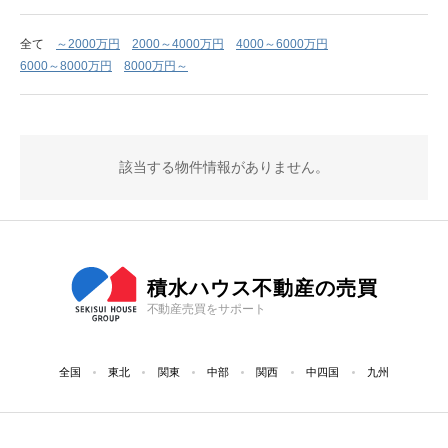
全て
～2000万円
2000～4000万円
4000～6000万円
6000～8000万円
8000万円～
該当する物件情報がありません。
積水ハウス不動産の売買
不動産売買をサポート
全国
東北
関東
中部
関西
中四国
九州