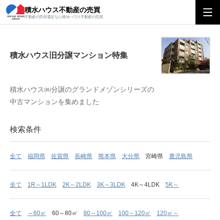
積水ハウス不動産の売買
積水ハウス旧分譲マンション特集
不動産の売却査定なら積水ハウス不動産の売買
積水ハウス旧分譲マンション特集
積水ハウス㈱分譲のグランドメゾンシリーズの
中古マンションを集めました
検索条件
全て
福岡県
佐賀県
長崎県
熊本県
大分県
宮崎県
鹿児島県
全て
1R～1LDK
2K～2LDK
3K～3LDK
4K～4LDK
5K～
全て
～60㎡
60～80㎡
80～100㎡
100～120㎡
120㎡～