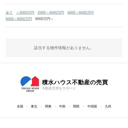
全て
～2000万円
2000～4000万円
4000～6000万円
6000～8000万円
8000万円～
該当する物件情報がありません。
積水ハウス不動産の売買
不動産売買をサポート
全国
東北
関東
中部
関西
中四国
九州