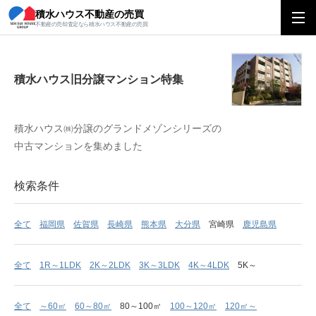
積水ハウス不動産の売買
積水ハウス旧分譲マンション特集
不動産の売却査定なら積水ハウス不動産の売買
積水ハウス旧分譲マンション特集
積水ハウス㈱分譲のグランドメゾンシリーズの
中古マンションを集めました
検索条件
全て
福岡県
佐賀県
長崎県
熊本県
大分県
宮崎県
鹿児島県
全て
1R～1LDK
2K～2LDK
3K～3LDK
4K～4LDK
5K～
全て
～60㎡
60～80㎡
80～100㎡
100～120㎡
120㎡～