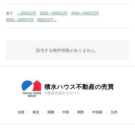
全て
～2000万円
2000～4000万円
4000～6000万円
6000～8000万円
8000万円～
該当する物件情報がありません。
積水ハウス不動産の売買
不動産売買をサポート
全国
東北
関東
中部
関西
中四国
九州