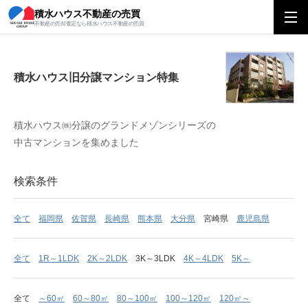
積水ハウス不動産の売買
積水ハウス旧分譲マンション特集
不動産の売却査定なら積水ハウス不動産の売買
積水ハウス旧分譲マンション特集
積水ハウス㈱分譲のグランドメゾンシリーズの
中古マンションを集めました
検索条件
全て
福岡県
佐賀県
長崎県
熊本県
大分県
宮崎県
鹿児島県
全て
1R～1LDK
2K～2LDK
3K～3LDK
4K～4LDK
5K～
全て
～60㎡
60～80㎡
80～100㎡
100～120㎡
120㎡～