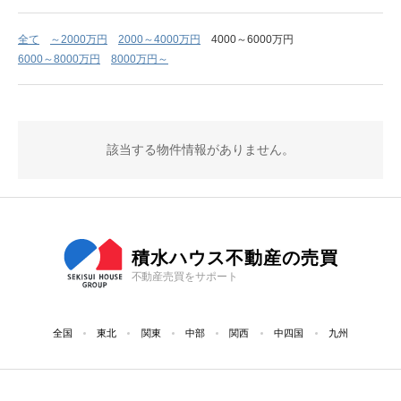
全て
～2000万円
2000～4000万円
4000～6000万円
6000～8000万円
8000万円～
該当する物件情報がありません。
積水ハウス不動産の売買
不動産売買をサポート
全国
東北
関東
中部
関西
中四国
九州