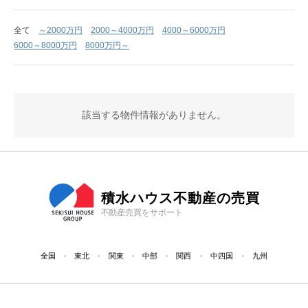
全て
～2000万円
2000～4000万円
4000～6000万円
6000～8000万円
8000万円～
該当する物件情報がありません。
積水ハウス不動産の売買
不動産売買をサポート
全国
東北
関東
中部
関西
中四国
九州