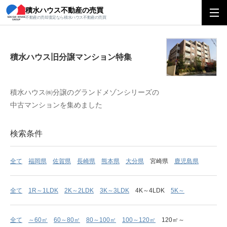
積水ハウス不動産の売買
積水ハウス旧分譲マンション特集
不動産の売却査定なら積水ハウス不動産の売買
積水ハウス旧分譲マンション特集
積水ハウス㈱分譲のグランドメゾンシリーズの
中古マンションを集めました
検索条件
全て
福岡県
佐賀県
長崎県
熊本県
大分県
宮崎県
鹿児島県
全て
1R～1LDK
2K～2LDK
3K～3LDK
4K～4LDK
5K～
全て
～60㎡
60～80㎡
80～100㎡
100～120㎡
120㎡～