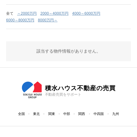
全て
～2000万円
2000～4000万円
4000～6000万円
6000～8000万円
8000万円～
該当する物件情報がありません。
積水ハウス不動産の売買
不動産売買をサポート
全国
東北
関東
中部
関西
中四国
九州