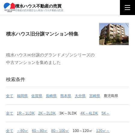
積水ハウス不動産の売買
積水ハウス旧分譲マンション特集
不動産の売却査定なら積水ハウス不動産の売買
積水ハウス旧分譲マンション特集
積水ハウス㈱分譲のグランドメゾンシリーズの
中古マンションを集めました
検索条件
全て
福岡県
佐賀県
長崎県
熊本県
大分県
宮崎県
鹿児島県
全て
1R～1LDK
2K～2LDK
3K～3LDK
4K～4LDK
5K～
全て
～60㎡
60～80㎡
80～100㎡
100～120㎡
120㎡～