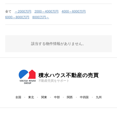
全て
～2000万円
2000～4000万円
4000～6000万円
6000～8000万円
8000万円～
該当する物件情報がありません。
積水ハウス不動産の売買
不動産売買をサポート
全国
東北
関東
中部
関西
中四国
九州