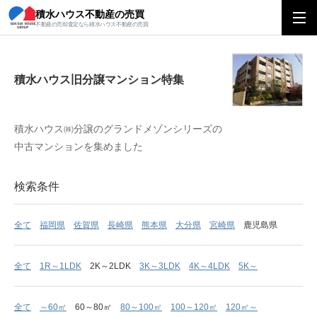
積水ハウス不動産の売買
積水ハウス旧分譲マンション特集
不動産の売却査定なら積水ハウス不動産の売買
積水ハウス旧分譲マンション特集
積水ハウス㈱分譲のグランドメゾンシリーズの
中古マンションを集めました
検索条件
全て
福岡県
佐賀県
長崎県
熊本県
大分県
宮崎県
鹿児島県
全て
1R～1LDK
2K～2LDK
3K～3LDK
4K～4LDK
5K～
全て
～60㎡
60～80㎡
80～100㎡
100～120㎡
120㎡～