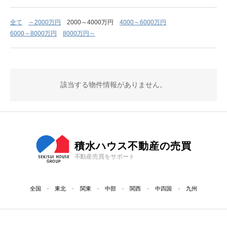
全て
～2000万円
2000～4000万円
4000～6000万円
6000～8000万円
8000万円～
該当する物件情報がありません。
積水ハウス不動産の売買
不動産売買をサポート
全国
東北
関東
中部
関西
中四国
九州