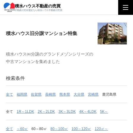
積水ハウス不動産の売買
積水ハウス旧分譲マンション特集
不動産の売却査定なら積水ハウス不動産の売買
積水ハウス旧分譲マンション特集
積水ハウス㈱分譲のグランドメゾンシリーズの
中古マンションを集めました
検索条件
全て
福岡県
佐賀県
長崎県
熊本県
大分県
宮崎県
鹿児島県
全て
1R～1LDK
2K～2LDK
3K～3LDK
4K～4LDK
5K～
全て
～60㎡
60～80㎡
80～100㎡
100～120㎡
120㎡～