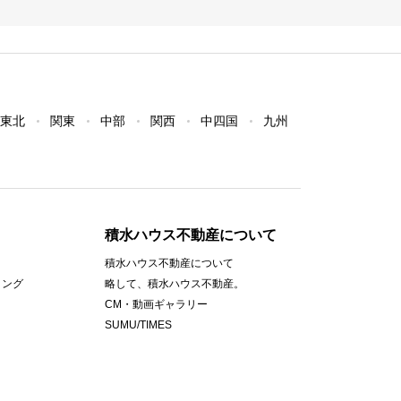
東北
関東
中部
関西
中四国
九州
積水ハウス不動産について
積水ハウス不動産について
ィング
略して、積水ハウス不動産。
CM・動画ギャラリー
SUMU/TIMES