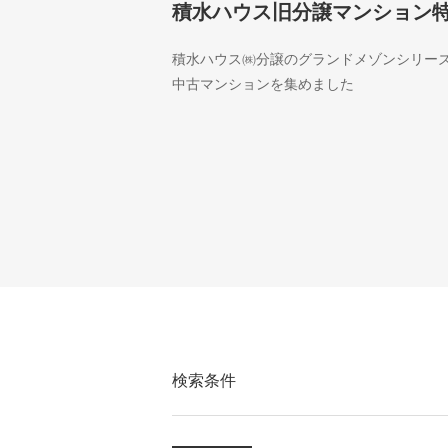
積水ハウス旧分譲マンション
積水ハウス㈱分譲のグランドメゾンシリー
中古マンションを集めました
検索条件