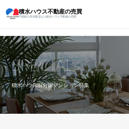
積水ハウス不動産の売買
不動産の売却査定なら積水ハウス不動産の売買
SPECIAL
積水ハウス旧分譲マンション特集