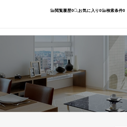
閲覧履歴
0
お気に入り
0
検索条件
0