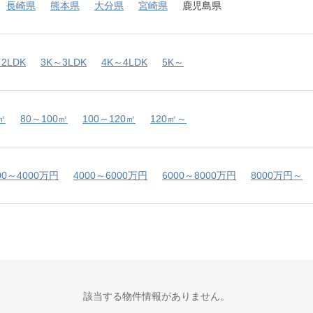
長崎県
熊本県
大分県
宮崎県
鹿児島県
2LDK
3K～3LDK
4K～4LDK
5K～
㎡
80～100㎡
100～120㎡
120㎡～
00～4000万円
4000～6000万円
6000～8000万円
8000万円～
該当する物件情報がありません。