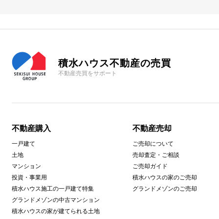
積水ハウス不動産の売買
不動産売買をサポート
不動産購入
不動産売却
一戸建て
ご売却について
土地
売却査定・ご相談
マンション
ご売却ガイド
投資・事業用
積水ハウスの家のご売却
積水ハウス施工の一戸建て特集
グランドメゾンのご売却
グランドメゾンの中古マンション
積水ハウスの家が建てられる土地