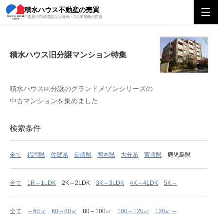
積水ハウス不動産の売買
積水ハウス旧分譲マンション特集
不動産の売却査定なら積水ハウス不動産の売買
積水ハウス旧分譲マンション特集
積水ハウス㈱分譲のグランドメゾンシリーズの
中古マンションを集めました
検索条件
全て
福岡県
佐賀県
長崎県
熊本県
大分県
宮崎県
鹿児島県
全て
1R～1LDK
2K～2LDK
3K～3LDK
4K～4LDK
5K～
全て
～60㎡
60～80㎡
80～100㎡
100～120㎡
120㎡～