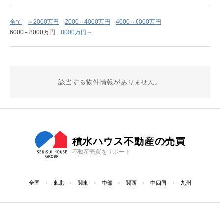
全て
～2000万円
2000～4000万円
4000～6000万円
6000～8000万円
8000万円～
該当する物件情報がありません。
積水ハウス不動産の売買
不動産売買をサポート
全国
東北
関東
中部
関西
中四国
九州