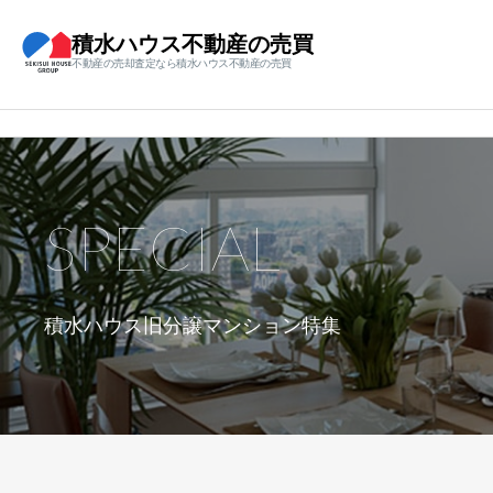
積水ハウス不動産の売買
不動産の売却査定なら積水ハウス不動産の売買
SPECIAL
積水ハウス旧分譲マンション特集