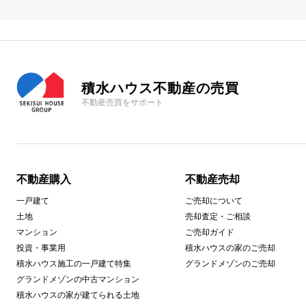
積水ハウス不動産の売買
不動産売買をサポート
不動産購入
不動産売却
一戸建て
ご売却について
土地
売却査定・ご相談
マンション
ご売却ガイド
投資・事業用
積水ハウスの家のご売却
積水ハウス施工の一戸建て特集
グランドメゾンのご売却
グランドメゾンの中古マンション
積水ハウスの家が建てられる土地