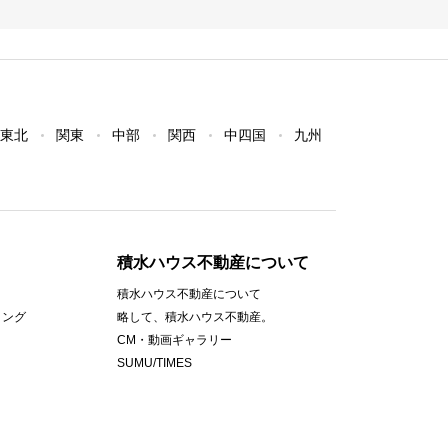
東北
関東
中部
関西
中四国
九州
積水ハウス不動産について
積水ハウス不動産について
ィング
略して、積水ハウス不動産。
CM・動画ギャラリー
SUMU/TIMES