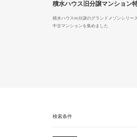
積水ハウス旧分譲マンション
積水ハウス㈱分譲のグランドメゾンシリー
中古マンションを集めました
検索条件