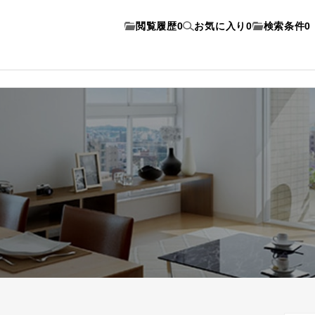
閲覧履歴
0
お気に入り
0
検索条件
0