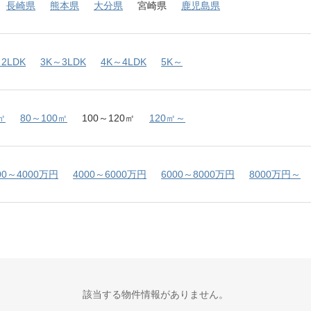
長崎県
熊本県
大分県
宮崎県
鹿児島県
2LDK
3K～3LDK
4K～4LDK
5K～
㎡
80～100㎡
100～120㎡
120㎡～
00～4000万円
4000～6000万円
6000～8000万円
8000万円～
該当する物件情報がありません。