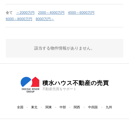
全て
～2000万円
2000～4000万円
4000～6000万円
6000～8000万円
8000万円～
該当する物件情報がありません。
積水ハウス不動産の売買
不動産売買をサポート
全国
東北
関東
中部
関西
中四国
九州