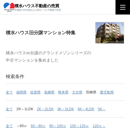
積水ハウス不動産の売買
積水ハウス旧分譲マンション特集
不動産の売却査定なら積水ハウス不動産の売買
積水ハウス旧分譲マンション特集
積水ハウス㈱分譲のグランドメゾンシリーズの
中古マンションを集めました
検索条件
全て
福岡県
佐賀県
長崎県
熊本県
大分県
宮崎県
鹿児島県
全て
1R～1LDK
2K～2LDK
3K～3LDK
4K～4LDK
5K～
全て
～60㎡
60～80㎡
80～100㎡
100～120㎡
120㎡～