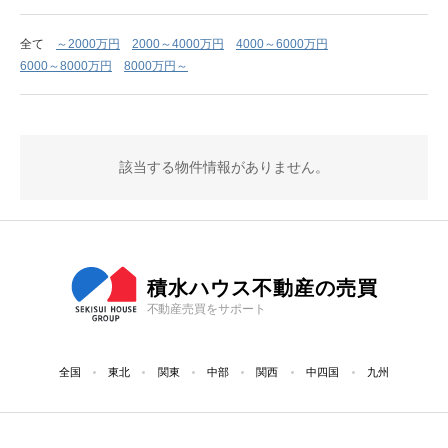
全て
～2000万円
2000～4000万円
4000～6000万円
6000～8000万円
8000万円～
該当する物件情報がありません。
積水ハウス不動産の売買
不動産売買をサポート
全国
東北
関東
中部
関西
中四国
九州