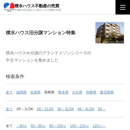
積水ハウス不動産の売買
積水ハウス旧分譲マンション特集
不動産の売却査定なら積水ハウス不動産の売買
積水ハウス旧分譲マンション特集
積水ハウス㈱分譲のグランドメゾンシリーズの
中古マンションを集めました
検索条件
全て
福岡県
佐賀県
長崎県
熊本県
大分県
宮崎県
鹿児島県
全て
1R～1LDK
2K～2LDK
3K～3LDK
4K～4LDK
5K～
全て
～60㎡
60～80㎡
80～100㎡
100～120㎡
120㎡～