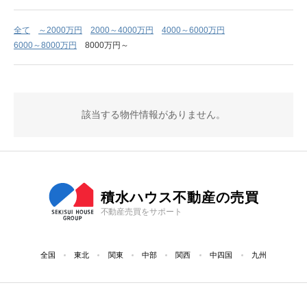
全て
～2000万円
2000～4000万円
4000～6000万円
6000～8000万円
8000万円～
該当する物件情報がありません。
積水ハウス不動産の売買
不動産売買をサポート
全国
東北
関東
中部
関西
中四国
九州