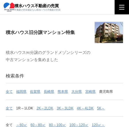
積水ハウス不動産の売買
積水ハウス旧分譲マンション特集
不動産の売却査定なら積水ハウス不動産の売買
積水ハウス旧分譲マンション特集
積水ハウス㈱分譲のグランドメゾンシリーズの
中古マンションを集めました
検索条件
全て
福岡県
佐賀県
長崎県
熊本県
大分県
宮崎県
鹿児島県
全て
1R～1LDK
2K～2LDK
3K～3LDK
4K～4LDK
5K～
全て
～60㎡
60～80㎡
80～100㎡
100～120㎡
120㎡～