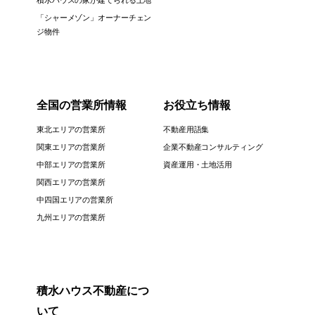
積水ハウスの家が建てられる土地
「シャーメゾン」オーナーチェン
ジ物件
全国の営業所情報
お役立ち情報
東北エリアの営業所
不動産用語集
関東エリアの営業所
企業不動産コンサルティング
中部エリアの営業所
資産運用・土地活用
関西エリアの営業所
中四国エリアの営業所
九州エリアの営業所
積水ハウス不動産につ
いて