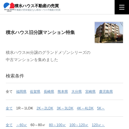
積水ハウス不動産の売買
積水ハウス旧分譲マンション特集
不動産の売却査定なら積水ハウス不動産の売買
積水ハウス旧分譲マンション特集
積水ハウス㈱分譲のグランドメゾンシリーズの
中古マンションを集めました
検索条件
全て
福岡県
佐賀県
長崎県
熊本県
大分県
宮崎県
鹿児島県
全て
1R～1LDK
2K～2LDK
3K～3LDK
4K～4LDK
5K～
全て
～60㎡
60～80㎡
80～100㎡
100～120㎡
120㎡～