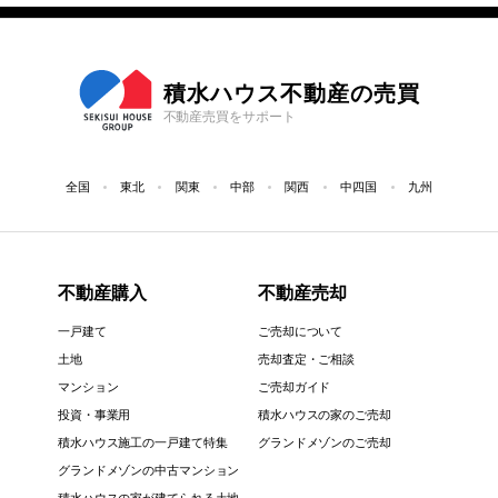
積水ハウス不動産の売買
不動産売買をサポート
全国
東北
関東
中部
関西
中四国
九州
不動産購入
不動産売却
一戸建て
ご売却について
土地
売却査定・ご相談
マンション
ご売却ガイド
投資・事業用
積水ハウスの家のご売却
積水ハウス施工の一戸建て特集
グランドメゾンのご売却
グランドメゾンの中古マンション