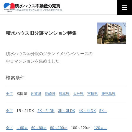
積水ハウス不動産の売買
積水ハウス旧分譲マンション特集
不動産の売却査定なら積水ハウス不動産の売買
積水ハウス旧分譲マンション特集
積水ハウス㈱分譲のグランドメゾンシリーズの
中古マンションを集めました
検索条件
全て
福岡県
佐賀県
長崎県
熊本県
大分県
宮崎県
鹿児島県
全て
1R～1LDK
2K～2LDK
3K～3LDK
4K～4LDK
5K～
全て
～60㎡
60～80㎡
80～100㎡
100～120㎡
120㎡～