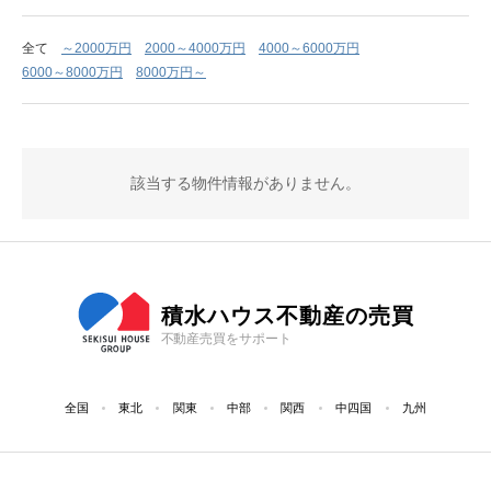
全て
～2000万円
2000～4000万円
4000～6000万円
6000～8000万円
8000万円～
該当する物件情報がありません。
積水ハウス不動産の売買
不動産売買をサポート
全国
東北
関東
中部
関西
中四国
九州