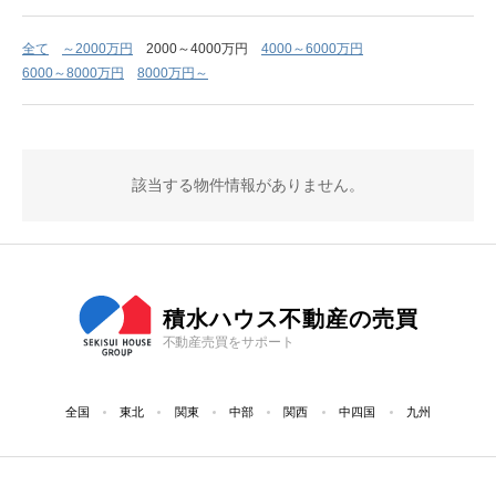
全て
～2000万円
2000～4000万円
4000～6000万円
6000～8000万円
8000万円～
該当する物件情報がありません。
積水ハウス不動産の売買
不動産売買をサポート
全国
東北
関東
中部
関西
中四国
九州