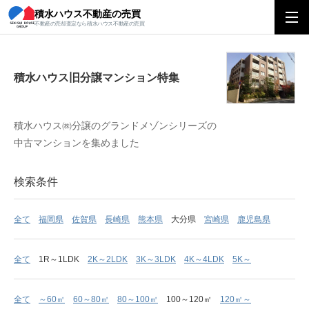
積水ハウス不動産の売買
積水ハウス旧分譲マンション特集
不動産の売却査定なら積水ハウス不動産の売買
積水ハウス旧分譲マンション特集
積水ハウス㈱分譲のグランドメゾンシリーズの
中古マンションを集めました
検索条件
全て
福岡県
佐賀県
長崎県
熊本県
大分県
宮崎県
鹿児島県
全て
1R～1LDK
2K～2LDK
3K～3LDK
4K～4LDK
5K～
全て
～60㎡
60～80㎡
80～100㎡
100～120㎡
120㎡～