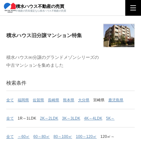
積水ハウス不動産の売買
積水ハウス旧分譲マンション特集
不動産の売却査定なら積水ハウス不動産の売買
積水ハウス旧分譲マンション特集
積水ハウス㈱分譲のグランドメゾンシリーズの
中古マンションを集めました
検索条件
全て
福岡県
佐賀県
長崎県
熊本県
大分県
宮崎県
鹿児島県
全て
1R～1LDK
2K～2LDK
3K～3LDK
4K～4LDK
5K～
全て
～60㎡
60～80㎡
80～100㎡
100～120㎡
120㎡～