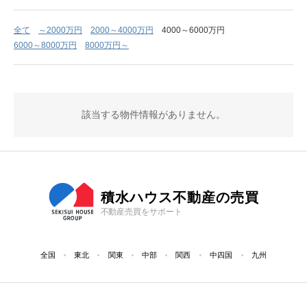
全て
～2000万円
2000～4000万円
4000～6000万円
6000～8000万円
8000万円～
該当する物件情報がありません。
積水ハウス不動産の売買
不動産売買をサポート
全国
東北
関東
中部
関西
中四国
九州