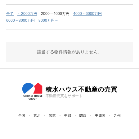
全て
～2000万円
2000～4000万円
4000～6000万円
6000～8000万円
8000万円～
該当する物件情報がありません。
積水ハウス不動産の売買
不動産売買をサポート
全国
東北
関東
中部
関西
中四国
九州