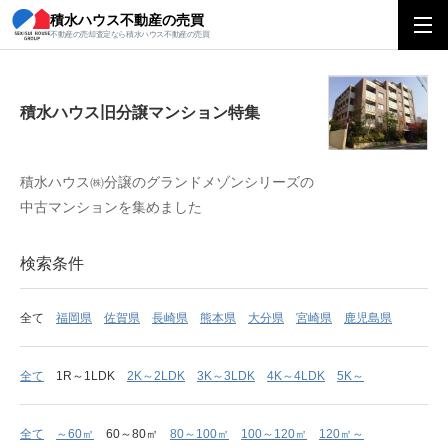
積水ハウス不動産の売買
積水ハウス旧分譲マンション特集
不動産の売却査定なら積水ハウス不動産の売買
積水ハウス旧分譲マンション特集
積水ハウス㈱分譲のグランドメゾンシリーズの
中古マンションを集めました
検索条件
全て
福岡県
佐賀県
長崎県
熊本県
大分県
宮崎県
鹿児島県
全て
1R～1LDK
2K～2LDK
3K～3LDK
4K～4LDK
5K～
全て
～60㎡
60～80㎡
80～100㎡
100～120㎡
120㎡～