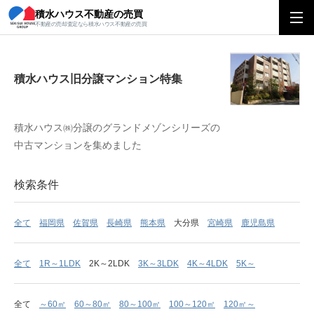
積水ハウス不動産の売買
積水ハウス旧分譲マンション特集
不動産の売却査定なら積水ハウス不動産の売買
積水ハウス旧分譲マンション特集
積水ハウス㈱分譲のグランドメゾンシリーズの
中古マンションを集めました
検索条件
全て
福岡県
佐賀県
長崎県
熊本県
大分県
宮崎県
鹿児島県
全て
1R～1LDK
2K～2LDK
3K～3LDK
4K～4LDK
5K～
全て
～60㎡
60～80㎡
80～100㎡
100～120㎡
120㎡～