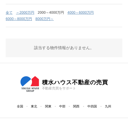
全て
～2000万円
2000～4000万円
4000～6000万円
6000～8000万円
8000万円～
該当する物件情報がありません。
積水ハウス不動産の売買
不動産売買をサポート
全国
東北
関東
中部
関西
中四国
九州