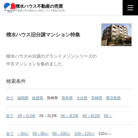
積水ハウス不動産の売買
積水ハウス旧分譲マンション特集
不動産の売却査定なら積水ハウス不動産の売買
積水ハウス旧分譲マンション特集
積水ハウス㈱分譲のグランドメゾンシリーズの
中古マンションを集めました
検索条件
全て
福岡県
佐賀県
長崎県
熊本県
大分県
宮崎県
鹿児島県
全て
1R～1LDK
2K～2LDK
3K～3LDK
4K～4LDK
5K～
全て
～60㎡
60～80㎡
80～100㎡
100～120㎡
120㎡～