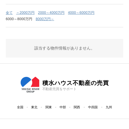
全て
～2000万円
2000～4000万円
4000～6000万円
6000～8000万円
8000万円～
該当する物件情報がありません。
積水ハウス不動産の売買
不動産売買をサポート
全国
東北
関東
中部
関西
中四国
九州