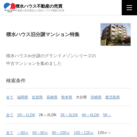
積水ハウス不動産の売買
積水ハウス旧分譲マンション特集
不動産の売却査定なら積水ハウス不動産の売買
積水ハウス旧分譲マンション特集
積水ハウス㈱分譲のグランドメゾンシリーズの
中古マンションを集めました
検索条件
全て
福岡県
佐賀県
長崎県
熊本県
大分県
宮崎県
鹿児島県
全て
1R～1LDK
2K～2LDK
3K～3LDK
4K～4LDK
5K～
全て
～60㎡
60～80㎡
80～100㎡
100～120㎡
120㎡～