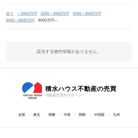
全て
～2000万円
2000～4000万円
4000～6000万円
6000～8000万円
8000万円～
該当する物件情報がありません。
積水ハウス不動産の売買
不動産売買をサポート
全国
東北
関東
中部
関西
中四国
九州