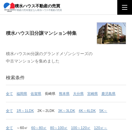
積水ハウス不動産の売買
積水ハウス旧分譲マンション特集
不動産の売却査定なら積水ハウス不動産の売買
積水ハウス旧分譲マンション特集
積水ハウス㈱分譲のグランドメゾンシリーズの
中古マンションを集めました
検索条件
全て
福岡県
佐賀県
長崎県
熊本県
大分県
宮崎県
鹿児島県
全て
1R～1LDK
2K～2LDK
3K～3LDK
4K～4LDK
5K～
全て
～60㎡
60～80㎡
80～100㎡
100～120㎡
120㎡～