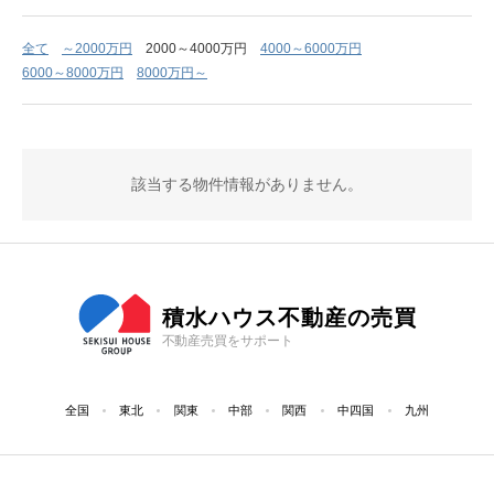
全て
～2000万円
2000～4000万円
4000～6000万円
6000～8000万円
8000万円～
該当する物件情報がありません。
積水ハウス不動産の売買
不動産売買をサポート
全国
東北
関東
中部
関西
中四国
九州