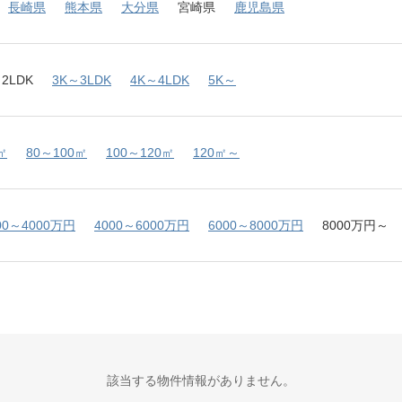
長崎県
熊本県
大分県
宮崎県
鹿児島県
2LDK
3K～3LDK
4K～4LDK
5K～
㎡
80～100㎡
100～120㎡
120㎡～
00～4000万円
4000～6000万円
6000～8000万円
8000万円～
該当する物件情報がありません。