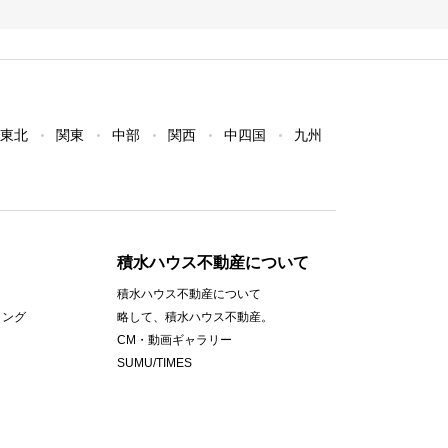
東北
関東
中部
関西
中四国
九州
積水ハウス不動産について
積水ハウス不動産について
ィング
略して、積水ハウス不動産。
CM・動画ギャラリー
SUMU/TIMES