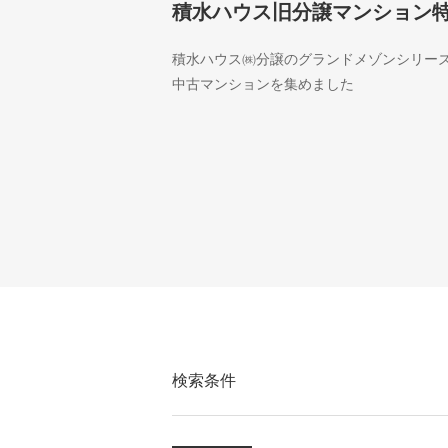
積水ハウス旧分譲マンション
積水ハウス㈱分譲のグランドメゾンシリー
中古マンションを集めました
検索条件