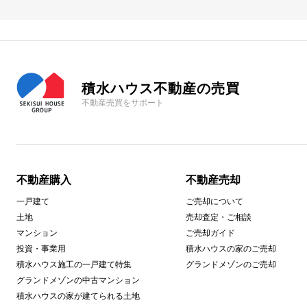
積水ハウス不動産の売買
不動産売買をサポート
不動産購入
不動産売却
一戸建て
ご売却について
土地
売却査定・ご相談
マンション
ご売却ガイド
投資・事業用
積水ハウスの家のご売却
積水ハウス施工の一戸建て特集
グランドメゾンのご売却
グランドメゾンの中古マンション
積水ハウスの家が建てられる土地