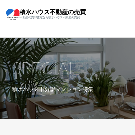
積水ハウス不動産の売買
不動産の売却査定なら積水ハウス不動産の売買
SPECIAL
積水ハウス旧分譲マンション特集