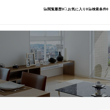
閲覧履歴
0
お気に入り
0
検索条件
0