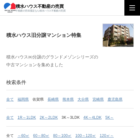
積水ハウス不動産の売買
積水ハウス旧分譲マンション特集
不動産の売却査定なら積水ハウス不動産の売買
積水ハウス旧分譲マンション特集
積水ハウス㈱分譲のグランドメゾンシリーズの
中古マンションを集めました
検索条件
全て
福岡県
佐賀県
長崎県
熊本県
大分県
宮崎県
鹿児島県
全て
1R～1LDK
2K～2LDK
3K～3LDK
4K～4LDK
5K～
全て
～60㎡
60～80㎡
80～100㎡
100～120㎡
120㎡～