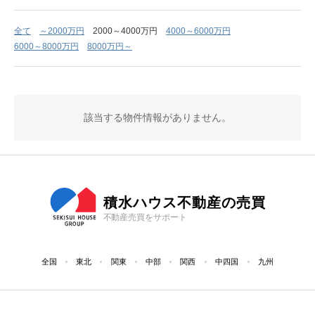
全て
～2000万円
2000～4000万円
4000～6000万円
6000～8000万円
8000万円～
該当する物件情報がありません。
積水ハウス不動産の売買
不動産売買をサポート
全国
東北
関東
中部
関西
中四国
九州