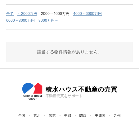
全て
～2000万円
2000～4000万円
4000～6000万円
6000～8000万円
8000万円～
該当する物件情報がありません。
積水ハウス不動産の売買
不動産売買をサポート
全国
東北
関東
中部
関西
中四国
九州