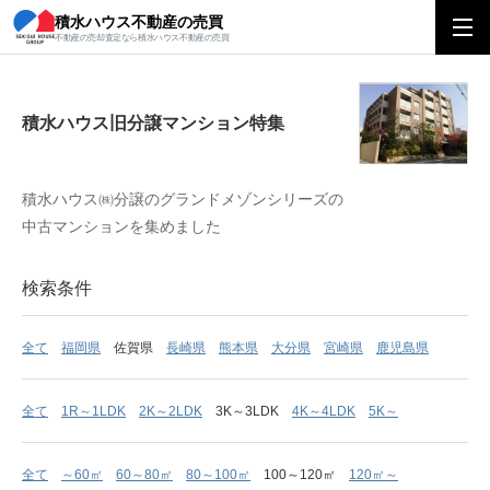
積水ハウス不動産の売買
積水ハウス旧分譲マンション特集
不動産の売却査定なら積水ハウス不動産の売買
積水ハウス旧分譲マンション特集
積水ハウス㈱分譲のグランドメゾンシリーズの
中古マンションを集めました
検索条件
全て
福岡県
佐賀県
長崎県
熊本県
大分県
宮崎県
鹿児島県
全て
1R～1LDK
2K～2LDK
3K～3LDK
4K～4LDK
5K～
全て
～60㎡
60～80㎡
80～100㎡
100～120㎡
120㎡～