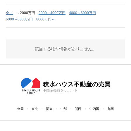
全て
～2000万円
2000～4000万円
4000～6000万円
6000～8000万円
8000万円～
該当する物件情報がありません。
積水ハウス不動産の売買
不動産売買をサポート
全国
東北
関東
中部
関西
中四国
九州