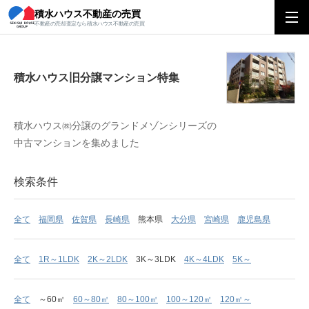
積水ハウス不動産の売買
積水ハウス旧分譲マンション特集
不動産の売却査定なら積水ハウス不動産の売買
積水ハウス旧分譲マンション特集
積水ハウス㈱分譲のグランドメゾンシリーズの
中古マンションを集めました
検索条件
全て
福岡県
佐賀県
長崎県
熊本県
大分県
宮崎県
鹿児島県
全て
1R～1LDK
2K～2LDK
3K～3LDK
4K～4LDK
5K～
全て
～60㎡
60～80㎡
80～100㎡
100～120㎡
120㎡～