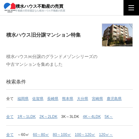
積水ハウス不動産の売買
積水ハウス旧分譲マンション特集
不動産の売却査定なら積水ハウス不動産の売買
積水ハウス旧分譲マンション特集
積水ハウス㈱分譲のグランドメゾンシリーズの
中古マンションを集めました
検索条件
全て
福岡県
佐賀県
長崎県
熊本県
大分県
宮崎県
鹿児島県
全て
1R～1LDK
2K～2LDK
3K～3LDK
4K～4LDK
5K～
全て
～60㎡
60～80㎡
80～100㎡
100～120㎡
120㎡～