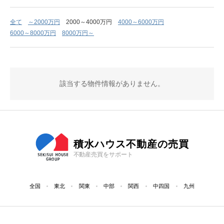
全て
～2000万円
2000～4000万円
4000～6000万円
6000～8000万円
8000万円～
該当する物件情報がありません。
積水ハウス不動産の売買
不動産売買をサポート
全国
東北
関東
中部
関西
中四国
九州