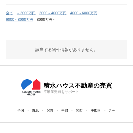
全て
～2000万円
2000～4000万円
4000～6000万円
6000～8000万円
8000万円～
該当する物件情報がありません。
積水ハウス不動産の売買
不動産売買をサポート
全国
東北
関東
中部
関西
中四国
九州