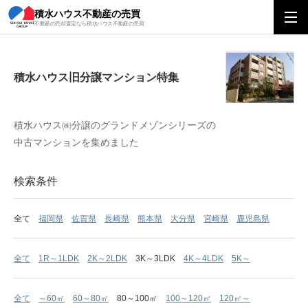
積水ハウス不動産の売買
積水ハウス旧分譲マンション特集
不動産の売却査定なら積水ハウス不動産の売買
積水ハウス旧分譲マンション特集
積水ハウス㈱分譲のグランドメゾンシリーズの
中古マンションを集めました
検索条件
全て
福岡県
佐賀県
長崎県
熊本県
大分県
宮崎県
鹿児島県
全て
1R～1LDK
2K～2LDK
3K～3LDK
4K～4LDK
5K～
全て
～60㎡
60～80㎡
80～100㎡
100～120㎡
120㎡～