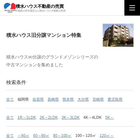
積水ハウス不動産の売買
積水ハウス旧分譲マンション特集
不動産の売却査定なら積水ハウス不動産の売買
積水ハウス旧分譲マンション特集
積水ハウス㈱分譲のグランドメゾンシリーズの
中古マンションを集めました
検索条件
全て
福岡県
佐賀県
長崎県
熊本県
大分県
宮崎県
鹿児島県
全て
1R～1LDK
2K～2LDK
3K～3LDK
4K～4LDK
5K～
全て
～60㎡
60～80㎡
80～100㎡
100～120㎡
120㎡～