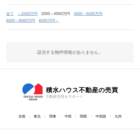
全て
～2000万円
2000～4000万円
4000～6000万円
6000～8000万円
8000万円～
該当する物件情報がありません。
積水ハウス不動産の売買
不動産売買をサポート
全国
東北
関東
中部
関西
中四国
九州