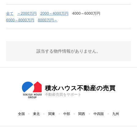
全て
～2000万円
2000～4000万円
4000～6000万円
6000～8000万円
8000万円～
該当する物件情報がありません。
積水ハウス不動産の売買
不動産売買をサポート
全国
東北
関東
中部
関西
中四国
九州