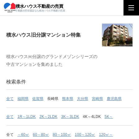
積水ハウス不動産の売買
積水ハウス旧分譲マンション特集
不動産の売却査定なら積水ハウス不動産の売買
積水ハウス旧分譲マンション特集
積水ハウス㈱分譲のグランドメゾンシリーズの
中古マンションを集めました
検索条件
全て
福岡県
佐賀県
長崎県
熊本県
大分県
宮崎県
鹿児島県
全て
1R～1LDK
2K～2LDK
3K～3LDK
4K～4LDK
5K～
全て
～60㎡
60～80㎡
80～100㎡
100～120㎡
120㎡～