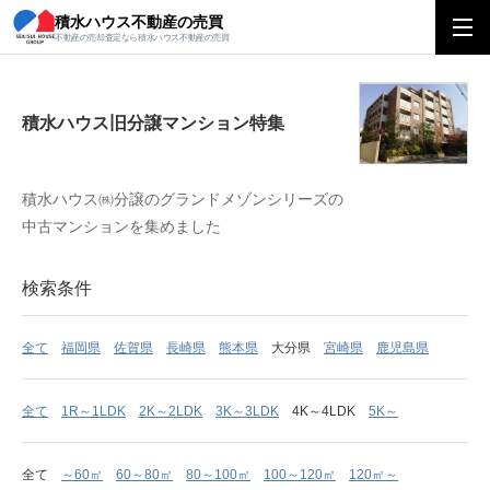
積水ハウス不動産の売買
積水ハウス旧分譲マンション特集
不動産の売却査定なら積水ハウス不動産の売買
積水ハウス旧分譲マンション特集
積水ハウス㈱分譲のグランドメゾンシリーズの
中古マンションを集めました
検索条件
全て
福岡県
佐賀県
長崎県
熊本県
大分県
宮崎県
鹿児島県
全て
1R～1LDK
2K～2LDK
3K～3LDK
4K～4LDK
5K～
全て
～60㎡
60～80㎡
80～100㎡
100～120㎡
120㎡～