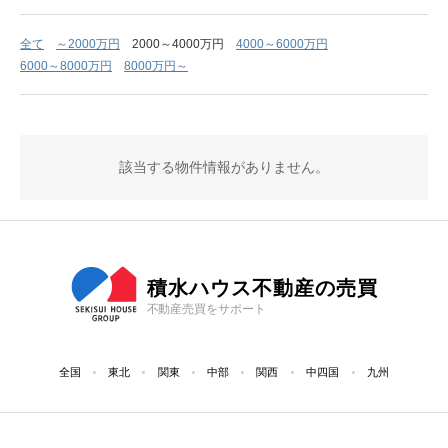
全て
～2000万円
2000～4000万円
4000～6000万円
6000～8000万円
8000万円～
該当する物件情報がありません。
積水ハウス不動産の売買
不動産売買をサポート
全国
東北
関東
中部
関西
中四国
九州